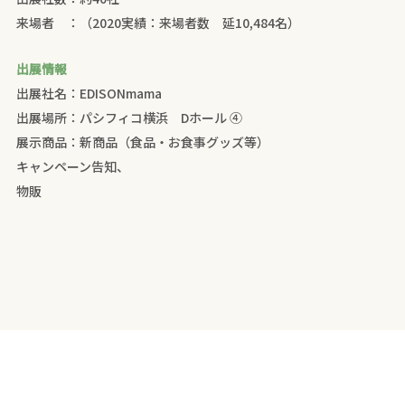
来場者 ：（2020実績：来場者数 延10,484名）
出展情報
出展社名：EDISONmama
出展場所：パシフィコ横浜 Dホール ④
展示商品：新商品（食品・お食事グッズ等）
キャンペーン告知、
物販