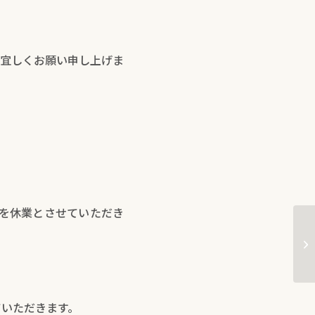
宜しくお願い申し上げま
を休業とさせていただき
エ
ら
ていただきます。