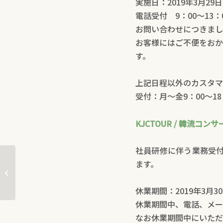
実施日：2019年3月29
電話受付 9：00～13：
お問い合わせにつきまし
お客様にはご不便をおか
す。
上記日程以外のカスタマ
受付：月～金9：00～1
KJCTOUR / 韓流コンサ
社員研修に伴う業務受付
ます。
弊社商品の安全性に関するお知らせ
休業期間：2019年3月3
休業期間中、電話、メー
なお休業期間中にいただ