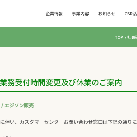
企業情報
事業内容
お知らせ
CSR
TOP
/
社員
業務受付時間変更及び休業のご案内
/ エジソン販売
に伴い、カスタマーセンターお問い合わせ窓口は下記の通りに