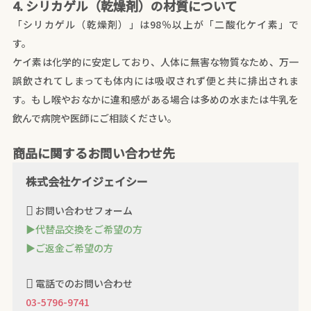
4. シリカゲル（乾燥剤）の材質について
「シリカゲル（乾燥剤）」は98％以上が「二酸化ケイ素」で
す。
ケイ素は化学的に安定しており、人体に無害な物質なため、万一
誤飲されてしまっても体内には吸収されず便と共に排出されま
す。もし喉やおなかに違和感がある場合は多めの水または牛乳を
飲んで病院や医師にご相談ください。
商品に関するお問い合わせ先
株式会社ケイジェイシー
お問い合わせフォーム
▶代替品交換をご希望の方
▶ご返金ご希望の方
電話でのお問い合わせ
03-5796-9741