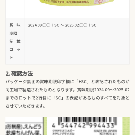
賞味
2024.09.○○＋SC ～ 2025.02.○○＋SC
期限
記載
ロッ
ト
2. 確認方法
パッケージ裏面の賞味期限印字欄に「+SC」と表記されたものが
同工場で製造されたものとなります。賞味期限2024.09～2025.02
までのロットで2行目に「SC」の表記があるものすべてを対象と
させていただきます。