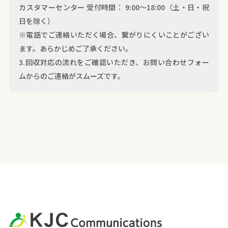
カスタマーセンター 受付時間： 9:00〜18:00（土・日・祝
日を除く）
※電話でご連絡いただく場合、繋がりにくいことがござい
ます。あらかじめご了承ください。
3.回収対応の流れをご確認いただき、お問い合わせフォー
ムからのご連絡がスムーズです。