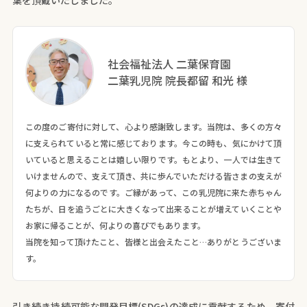
葉を頂戴いたしました。​
社会福祉法人 二葉保育園
二葉乳児院 院長都留 和光 様
この度のご寄付に対して、心より感謝致します。当院は、多くの方々
に支えられていると常に感じております。今この時も、気にかけて頂
いていると思えることは嬉しい限りです。もとより、一人では生きて
いけませんので、支えて頂き、共に歩んでいただける皆さまの支えが
何よりの力になるのです。ご縁があって、この乳児院に来た赤ちゃん
たちが、日を追うごとに大きくなって出来ることが増えていくことや
お家に帰ることが、何よりの喜びでもあります。
当院を知って頂けたこと、皆様と出会えたこと…ありがとうございま
す。
引き続き持続可能な開発目標(SDGs)の達成に貢献するため、寄付