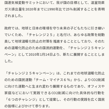
国連気候変動サミットにおいて、我が国の目標として、温室効果
ガス排出量を2020年までに1990年比で25％削減することを表明
されました。
政府では、地球と日本の環境を守り未来の子どもたちに引き継い
でいくため、「チャレンジ２５」と名付け、あらゆる政策を総動
員して地球温暖化防止の対策を推進することとしており、そのた
めの温暖化防止のための国民的運動を、「チャレンジ２５キャン
ペーン」として2010年1月14日より、新たに展開することとしま
した。
「チャレンジ２５キャンペーン」は、これまでの地球温暖化防止
のための国民運動「チーム・マイナス６％」から、よりCO2削減
に向けた運動へと生まれ変わり展開するものであり、オフィスや
家庭などにおいて実践できるCO2削減に向けた具体的な行動を
「６つのチャレンジ」として提案し、その行動の実践を広く国民
の皆様によびかけて参ります。