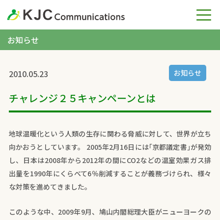
お知らせ
2010.05.23
お知らせ
チャレンジ２５キャンペーンとは
地球温暖化という人類の生存に関わる脅威に対して、世界が立ち
向かおうとしています。 2005年2月16日には｢京都議定書｣が発効
し、日本は2008年から2012年の間にCO2などの温室効果ガス排
出量を1990年にくらべて6％削減することが義務づけられ、様々
な対策を進めてきました。
このような中、2009年9月、鳩山内閣総理大臣がニューヨークの