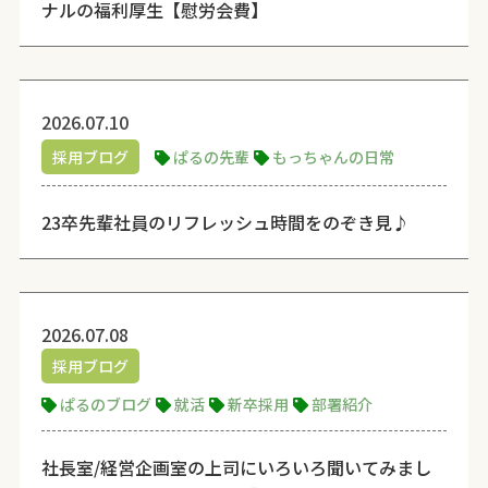
ナルの福利厚生【慰労会費】
2026.07.10
採用ブログ
ぱるの先輩
もっちゃんの日常
23卒先輩社員のリフレッシュ時間をのぞき見♪
2026.07.08
採用ブログ
ぱるのブログ
就活
新卒採用
部署紹介
社長室/経営企画室の上司にいろいろ聞いてみまし