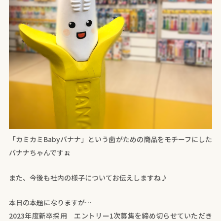
「カミカミBabyバナナ」という歯がための商品をモチーフにした
バナナちゃんです🍌
また、今後も社内の様子についてお伝えしますね♪
本日の本題になりますが…
2023年度新卒採用 エントリー1次募集を締め切らせていただき