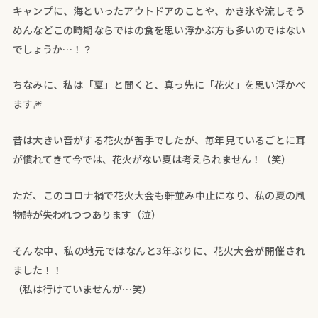
キャンプに、海といったアウトドアのことや、かき氷や流しそう
めんなどこの時期ならではの食を思い浮かぶ方も多いのではない
でしょうか…！？
ちなみに、私は「夏」と聞くと、真っ先に「花火」を思い浮かべ
ます🎆
昔は大きい音がする花火が苦手でしたが、毎年見ているごとに耳
が慣れてきて今では、花火がない夏は考えられません！（笑）
ただ、このコロナ禍で花火大会も軒並み中止になり、私の夏の風
物詩が失われつつあります（泣）
そんな中、私の地元ではなんと3年ぶりに、花火大会が開催され
ました！！
（私は行けていませんが…笑）