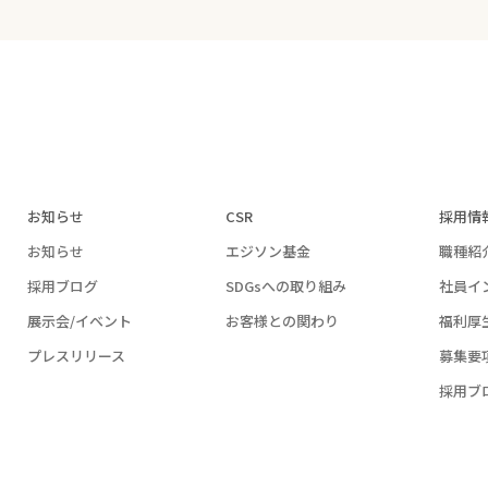
お知らせ
CSR
採用情
お知らせ
エジソン基金
職種紹
採用ブログ
SDGsへの取り組み
社員イ
展示会/イベント
お客様との関わり
福利厚
プレスリリース
募集要
採用ブ