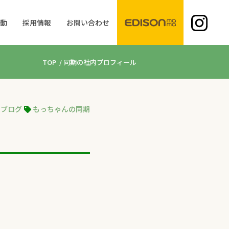
活動
採用情報
お問い合わせ
TOP
/
同期の社内プロフィール
のブログ
もっちゃんの同期