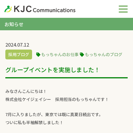
お知らせ
2024.07.12
採用ブログ
もっちゃんのお仕事
もっちゃんのブログ
グループイベントを実施しました！
みなさんこんにちは！
株式会社ケイジェイシー 採用担当のもっちゃんです！
7月に入りましたが、東京では既に真夏日続出です。
ついに私も半袖解禁しました！