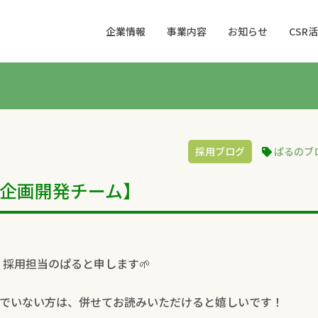
企業情報
事業内容
お知らせ
CSR
採用ブログ
ぱるのブ
企画開発チーム】
 採用担当のぱると申します🌱
でいない方は、併せてお読みいただけると嬉しいです！