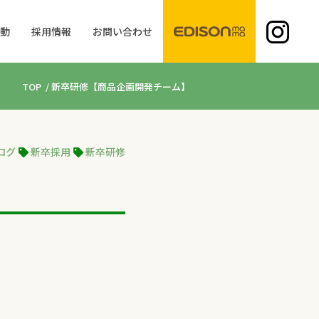
活動
採用情報
お問い合わせ
TOP
/
新卒研修【商品企画開発チーム】
ログ
新卒採用
新卒研修