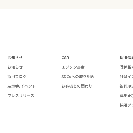
お知らせ
CSR
採用情
お知らせ
エジソン基金
職種紹
採用ブログ
SDGsへの取り組み
社員イ
展示会/イベント
お客様との関わり
福利厚
プレスリリース
募集要
採用ブ