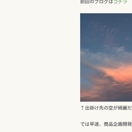
前回のブログは
コチラ
↑出掛け先の空が綺麗だ
では早速、商品企画開発