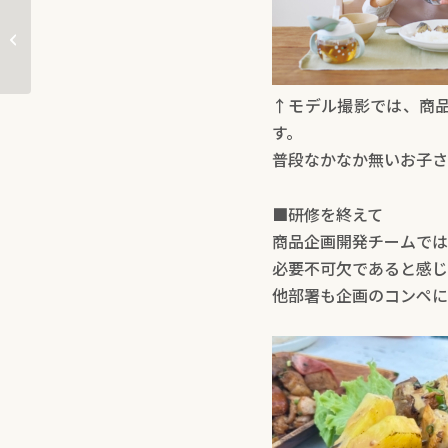
「待望の幼児食レトルトパウチ発
売 お魚の栄養が丸ご...
↑モデル撮影では、商
す。
普段なかなか無いお子さ
■研修を終えて
商品企画開発チームでは
必要不可欠であると感じ
他部署も企画のコンペに