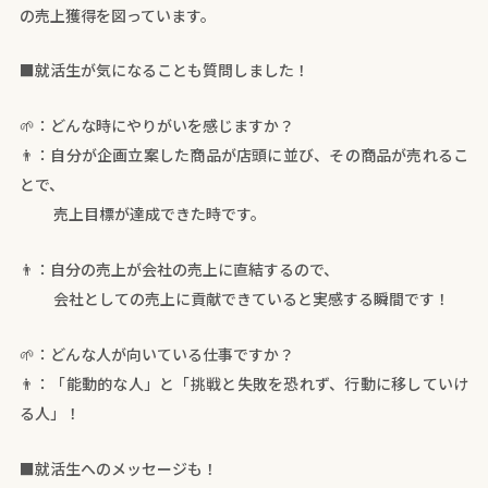
の売上獲得を図っています。
■就活生が気になることも質問しました！
🌱：どんな時にやりがいを感じますか？
👨：自分が企画立案した商品が店頭に並び、その商品が売れるこ
とで、
売上目標が達成できた時です。
👨：自分の売上が会社の売上に直結するので、
会社としての売上に貢献できていると実感する瞬間です！
🌱：どんな人が向いている仕事ですか？
👨：「能動的な人」と「挑戦と失敗を恐れず、行動に移していけ
る人」！
■就活生へのメッセージも！