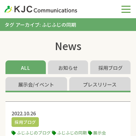
タグ アーカイブ: ふじふじの同期
News
ALL
お知らせ
採用ブログ
展示会/イベント
プレスリリース
2022.10.26
採用ブログ
ふじふじのブログ
ふじふじの同期
展示会