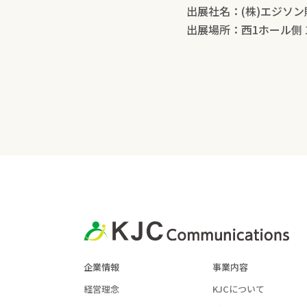
出展社名：(株)エジソン
出展場所：西1ホール側 1
企業情報
事業内容
経営理念
KJCについて