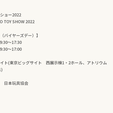
ョー2022
O TOY SHOW 2022
（バイヤーズデー）】
30～17:30
30～17:00
ト(東京ビッグサイト 西展示棟1・2ホール、アトリウム
)
 日本玩具協会