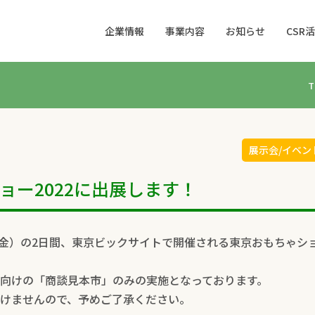
企業情報
事業内容
お知らせ
CSR
T
展示会/イベン
ョー2022に出展します！
日（金）の2日間、東京ビックサイトで開催される東京おもちゃシ
向けの「商談見本市」のみの実施となっております。
けませんので、予めご了承ください。