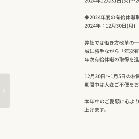
2024年12月31日(火)～
◆2024年度の有給休暇
2024年：12月30日(月)
弊社では働き方改革の一
誠に勝手ながら「年次有
年次有給休暇の取得を進
12月30日～1月5日の
期間中は大変ご不便をお
CSR活動報告：未来の発明家たちを応
援するインタビュー...
本年中のご愛顧に心より
上げます。