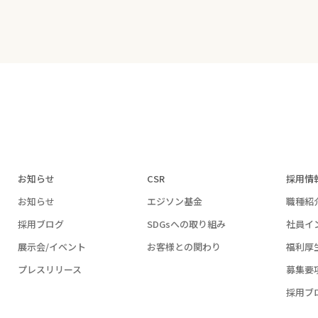
お知らせ
CSR
採用情
お知らせ
エジソン基金
職種紹
採用ブログ
SDGsへの取り組み
社員イ
展示会/イベント
お客様との関わり
福利厚
プレスリリース
募集要
採用ブ