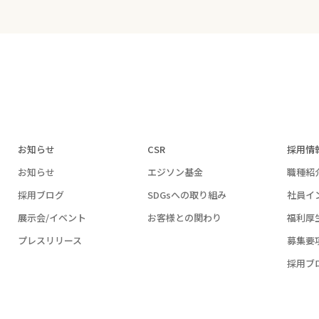
お知らせ
CSR
採用情
お知らせ
エジソン基金
職種紹
採用ブログ
SDGsへの取り組み
社員イ
展示会/イベント
お客様との関わり
福利厚
プレスリリース
募集要
採用ブ