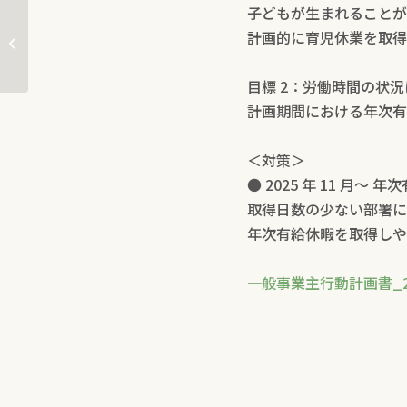
子どもが生まれることが
社長室/経営企画室の先輩・上司に歓
計画的に育児休業を取得
迎会を開いていた�...
目標 2：労働時間の状
計画期間における年次有
＜対策＞
● 2025 年 11 月
取得日数の少ない部署に
年次有給休暇を取得しや
一般事業主行動計画書_20