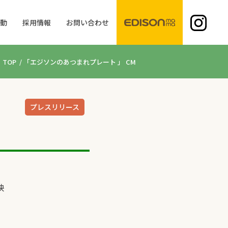
活動
採用情報
お問い合わせ
TOP
/
「エジソンのあつまれプレート 」 CM
プレスリリース
映