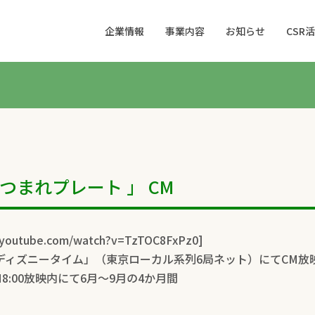
企業情報
事業内容
お知らせ
CSR
つまれプレート 」 CM
.youtube.com/watch?v=TzTOC8FxPz0]
「ディズニータイム」（東京ローカル系列6局ネット）にてCM放
AM8:00放映内にて6月～9月の4か月間