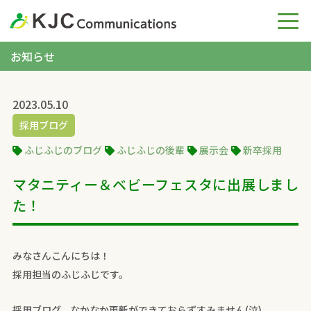
お知らせ
2023.05.10
採用ブログ
ふじふじのブログ
ふじふじの後輩
展示会
新卒採用
マタニティー＆ベビーフェスタに出展しまし
た！
みなさんこんにちは！
採用担当のふじふじです。
採用ブログ、なかなか更新ができておらずすみません(泣)