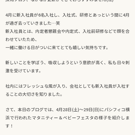
4月に新入社員が6名入社し、入社式、研修とあっという間に4月
が過ぎ去っていきました…笑
新入社員とは、内定者懇親会や内定式、入社前研修などで顔を合
わせていたため、
一緒に働ける日がついに来てとても嬉しい気持ちです。
新しいことを学ぼう、吸収しようという意欲が高く、私も日々刺
激を受けています。
社内にはフレッシュな風が入り、会社としても新入社員が入社す
ることの大切さを知りました。
さて、本日のブログでは、4月28日(土)～29日(日)にパシフィコ横
浜で行われたマタニティー＆ベビーフェスタの様子を紹介しま
す！