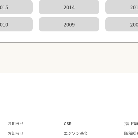
015
2014
20
010
2009
20
お知らせ
CSR
採用情
お知らせ
エジソン基金
職種紹