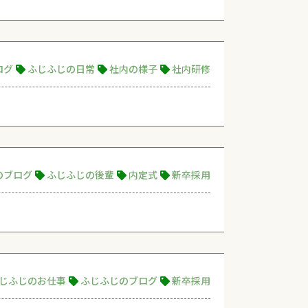
ログ
ふじふじの日常
社内の様子
社内研修
のブログ
ふじふじの後輩
内定式
新卒採用
じふじのお仕事
ふじふじのブログ
新卒採用