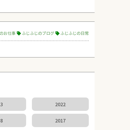
のお仕事
ふじふじのブログ
ふじふじの日常
23
2022
18
2017