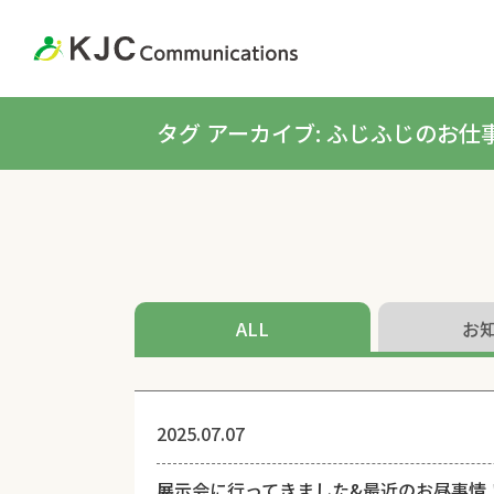
タグ アーカイブ: ふじふじのお仕
ALL
お
2025.07.07
展示会に行ってきました&最近のお昼事情