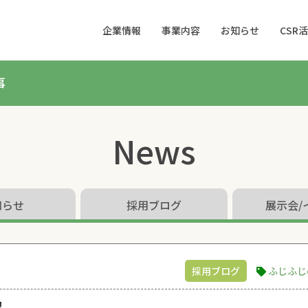
企業情報
事業内容
お知らせ
CSR
事
News
知らせ
採用ブログ
展示会/
採用ブログ
ふじふじ
！