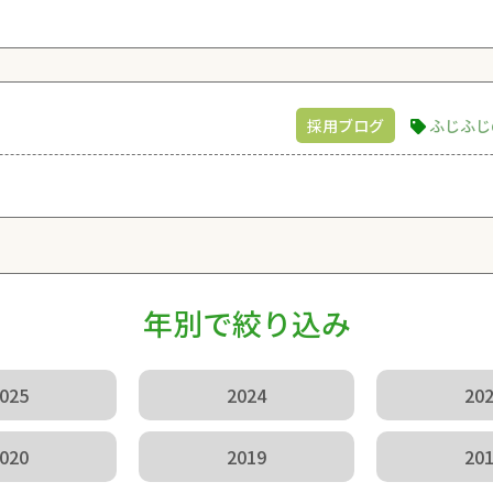
採用ブログ
ふじふじ
年別で絞り込み
025
2024
20
020
2019
20