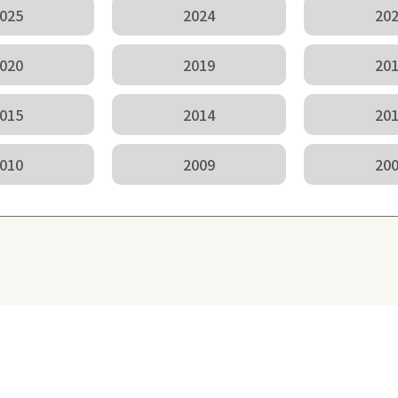
025
2024
20
020
2019
20
015
2014
20
010
2009
20