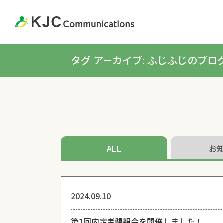
タグ アーカイブ: ふじふじのブロ
ALL
お
2024.09.10
第1回内定者懇親会を開催しました！