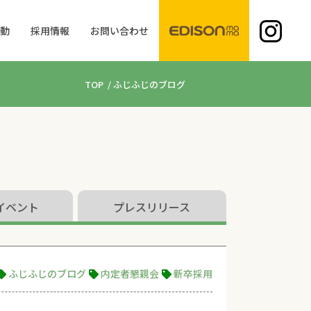
活動
採用情報
お問い合わせ
TOP
/
ふじふじのブログ
イベント
プレスリリース
ふじふじのブログ
内定者懇親会
新卒採用