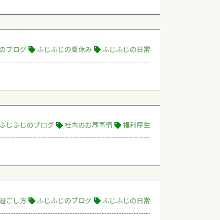
のブログ
ふじふじの夏休み
ふじふじの日常
ふじふじのブログ
社内のお昼事情
福利厚生
過ごし方
ふじふじのブログ
ふじふじの日常