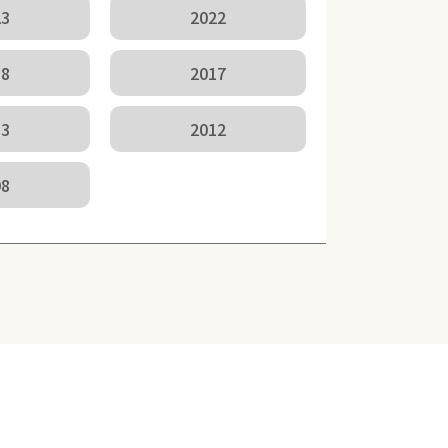
23
2022
18
2017
13
2012
08