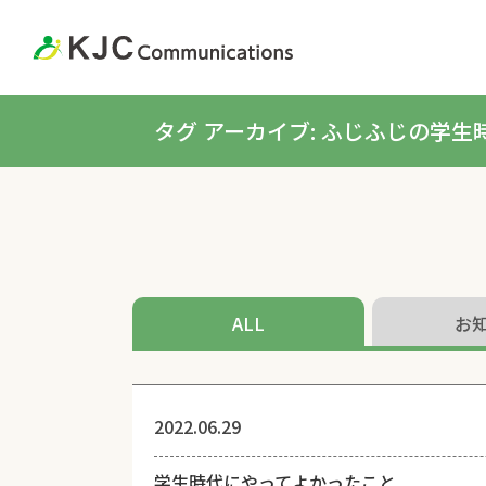
タグ アーカイブ: ふじふじの学生
ALL
お
2022.06.29
学生時代にやってよかったこと