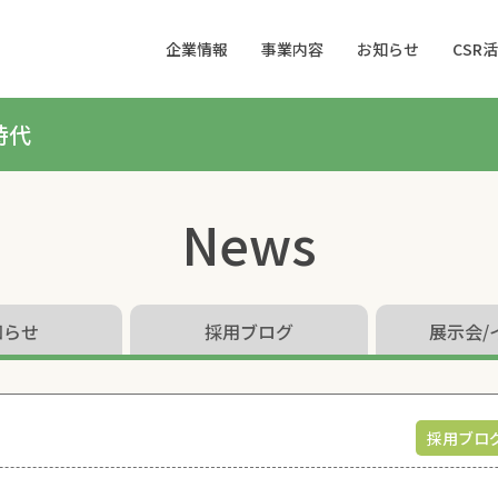
企業情報
事業内容
お知らせ
CSR
時代
News
知らせ
採用ブログ
展示会/
採用ブロ