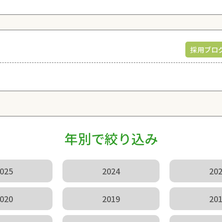
採用ブロ
年別で絞り込み
025
2024
20
020
2019
20