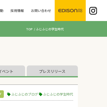
活動
採用情報
お問い合わせ
TOP
/
ふじふじの学生時代
イベント
プレスリリース
グ
ふじふじのブログ
ふじふじの学生時代