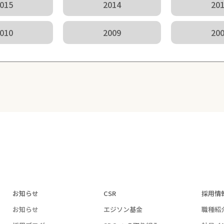
015
2014
20
010
2009
20
お知らせ
CSR
採用情
お知らせ
エジソン基金
職種紹