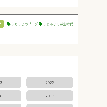
グ
ふじふじのブログ
ふじふじの学生時代
23
2022
18
2017